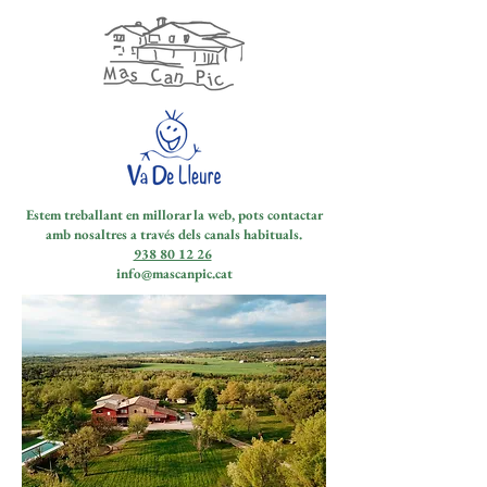
Estem treballant en millorar la web, pots contactar
amb nosaltres a través dels canals habituals.
938 80 12 26
info@mascanpic.cat